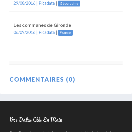
29/08/2016 |
Picadata
|
Géographie
Les communes de Gironde
06/09/2016 |
Picadata
|
France
COMMENTAIRES (0)
Vos Datas Clés En Main