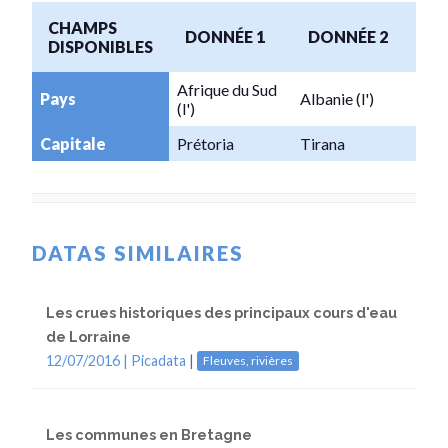
CHAMPS
DONNÉE 1
DONNÉE 2
DISPONIBLES
Afrique du Sud
Pays
Albanie (l')
(l')
Capitale
Prétoria
Tirana
DATAS SIMILAIRES
Les crues historiques des principaux cours d'eau
de Lorraine
12/07/2016 |
Picadata
|
Fleuves, rivières
Les communes en Bretagne