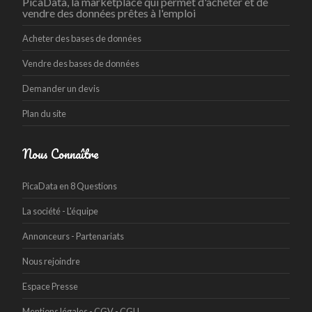
PicaData, la marketplace qui permet d'acheter et de
vendre des données prêtes à l'emploi
Acheter des bases de données
Vendre des bases de données
Demander un devis
Plan du site
Nous Connaître
PicaData en 8 Questions
La société - L'équipe
Annonceurs - Partenariats
Nous rejoindre
Espace Presse
Mentions légales - CGV - CGU