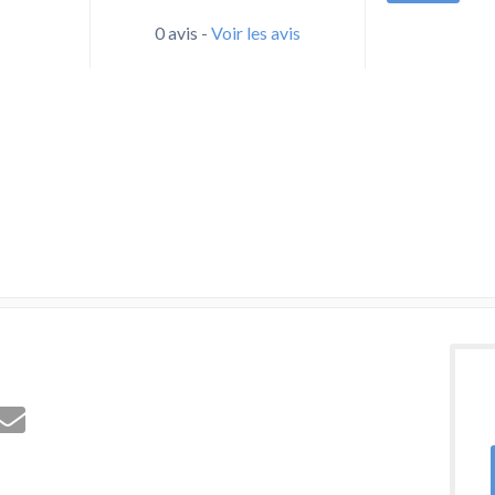
0 avis -
Voir les avis