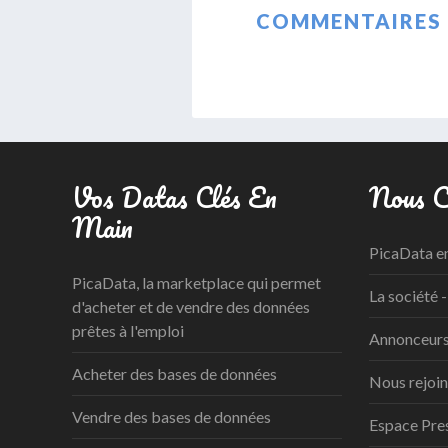
COMMENTAIRES 
Vos Datas Clés En
Nous C
Main
PicaData e
PicaData, la marketplace qui permet
La société -
d'acheter et de vendre des données
prêtes à l'emploi
Annonceurs 
Acheter des bases de données
Nous rejoi
Vendre des bases de données
Espace Pre