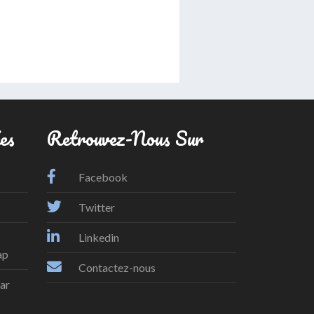
es
Retrouvez-Nous Sur
Facebook
Twitter
Linkedin
ap
Contactez-nous
par