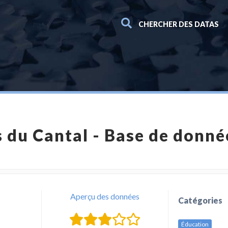
CHERCHER DES DATAS
s du Cantal - Base de donné
Aperçu des données
Catégories
Éducation