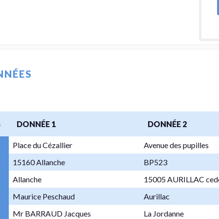
NNÉES
S
DONNÉE 1
DONNÉE 2
Place du Cézallier
Avenue des pupilles
15160 Allanche
BP523
Allanche
15005 AURILLAC ced
Maurice Peschaud
Aurillac
Mr BARRAUD Jacques
La Jordanne