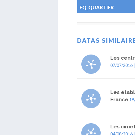
EQ_QUARTIER
DATAS SIMILAIR
Les cent
07/07/2016 
Les établ
France
19
Les cime
04/08/2016 