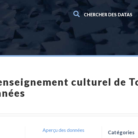
CHERCHER DES DATAS
'enseignement culturel de T
nnées
Aperçu des données
Catégories