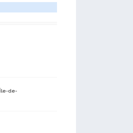
Île-de-