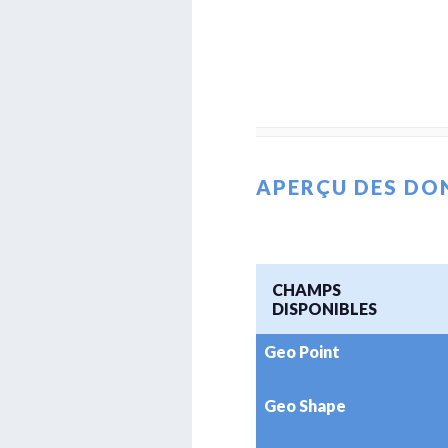
APERÇU DES DO
CHAMPS
DISPONIBLES
Geo Point
Geo Shape