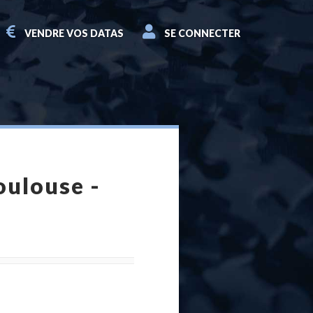
VENDRE VOS DATAS
SE CONNECTER
oulouse -