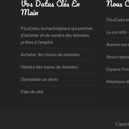
Vos Datas Clés En
Nous C
Main
PicaData e
PicaData, la marketplace qui permet
La société -
d'acheter et de vendre des données
prêtes à l'emploi
Annonceurs 
Acheter des bases de données
Nous rejoi
Vendre des bases de données
Espace Pre
Demander un devis
Mentions l
Plan du site
Copyri