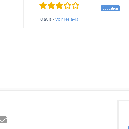
Éducation
0 avis -
Voir les avis