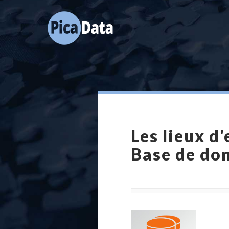
Les lieux d
Base de do