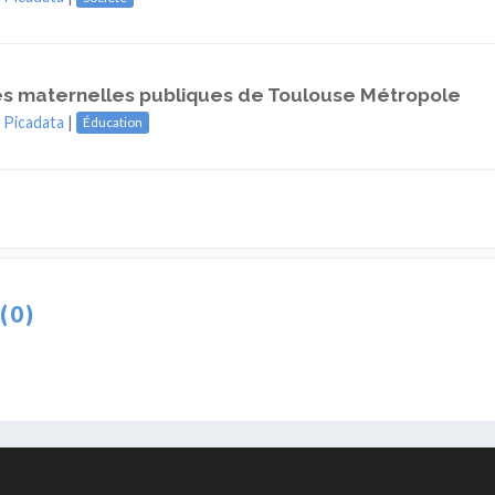
es maternelles publiques de Toulouse Métropole
|
Picadata
|
Éducation
(0)