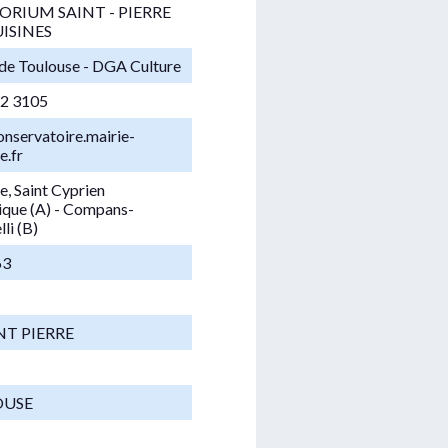
ORIUM SAINT - PIERRE
UISINES
de Toulouse - DGA Culture
22 3105
nservatoire.mairie-
e.fr
e, Saint Cyprien
ique (A) - Compans-
li (B)
63
NT PIERRE
OUSE