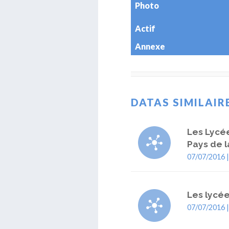
Photo
Actif
Annexe
DATAS SIMILAIR
Les Lycé
Pays de l
07/07/2016 
Les lycée
07/07/2016 