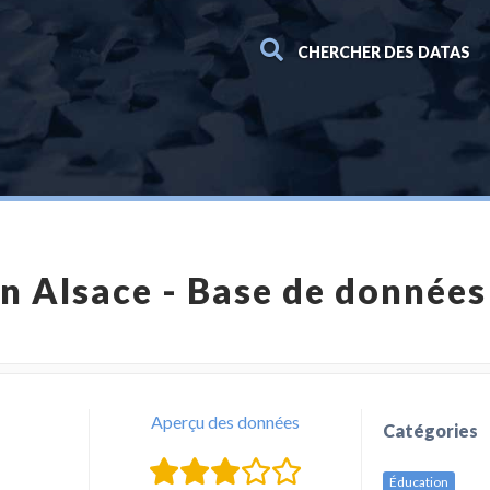
CHERCHER DES DATAS
en Alsace - Base de données
Aperçu des données
Catégories
Éducation