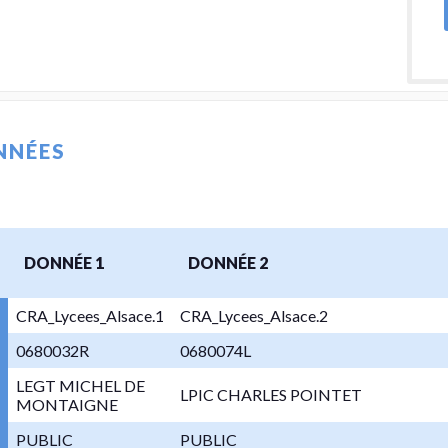
NNÉES
DONNÉE 1
DONNÉE 2
CRA_Lycees_Alsace.1
CRA_Lycees_Alsace.2
0680032R
0680074L
LEGT MICHEL DE
LPIC CHARLES POINTET
MONTAIGNE
PUBLIC
PUBLIC