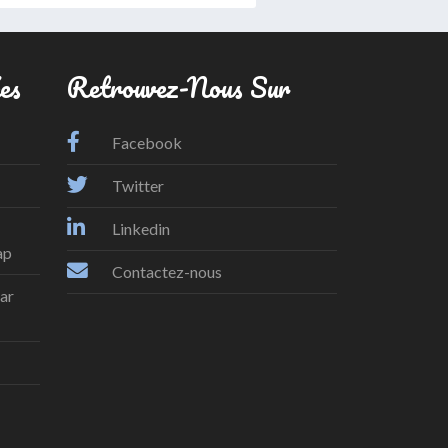
es
Retrouvez-Nous Sur
Facebook
Twitter
Linkedin
ap
Contactez-nous
par