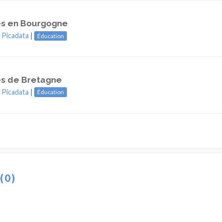
es en Bourgogne
|
Picadata
|
Éducation
es de Bretagne
|
Picadata
|
Éducation
(0)