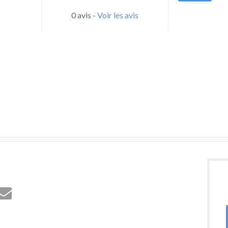
0 avis -
Voir les avis