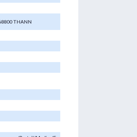
 68800 THANN