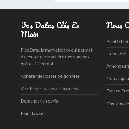
Vos Datas Clés En
Nous C
Main
PicaData e
PicaData, la marketplace qui permet
La société -
d'acheter et de vendre des données
prêtes à l'emploi
Annonceurs 
Acheter des bases de données
Nous rejoi
Vendre des bases de données
Espace Pre
Demander un devis
Mentions l
Plan du site