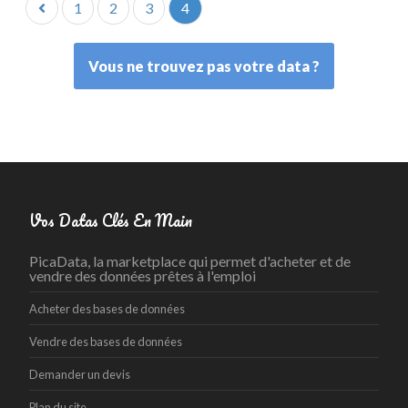
1
2
3
4
Vous ne trouvez pas votre data ?
Vos Datas Clés En Main
PicaData, la marketplace qui permet d'acheter et de
vendre des données prêtes à l'emploi
Acheter des bases de données
Vendre des bases de données
Demander un devis
Plan du site